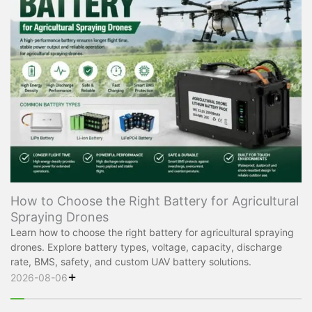
How to Choose the Right Battery for Agricultural
Spraying Drones
Learn how to choose the right battery for agricultural spraying
drones. Explore battery types, voltage, capacity, discharge
rate, BMS, safety, and custom UAV battery solutions.
+
2026-08-06