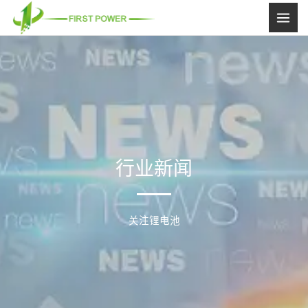
跳
至
内
容
行业新闻
关注锂电池