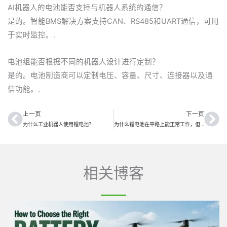
AI机器人的电池能否支持与机器人系统的通信？
是的。智能BMS解决方案支持CAN、RS485和UART通信，可用
于实时监控。.
电池组能否根据不同的机器人设计进行定制？
是的。电池制造商可以定制电压、容量、尺寸、连接器以及通
信功能。.
上一页
下一页
上一页
下
为什么工业机器人使用锂电池？
为什么锂电池在平路上能正常工作，但上坡时却会没电？
相关博客