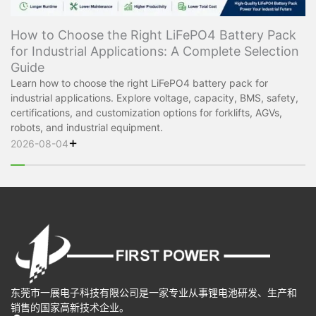
How to Choose the Right LiFePO4 Battery Pack
for Industrial Applications: A Complete Selection
Guide
Learn how to choose the right LiFePO4 battery pack for
industrial applications. Explore voltage, capacity, BMS, safety,
certifications, and customization options for forklifts, AGVs,
robots, and industrial equipment.
+
2026-08-04
东莞市一展电子科技有限公司是一家专业从事锂电池研发、生产和
销售的国家高新技术企业。