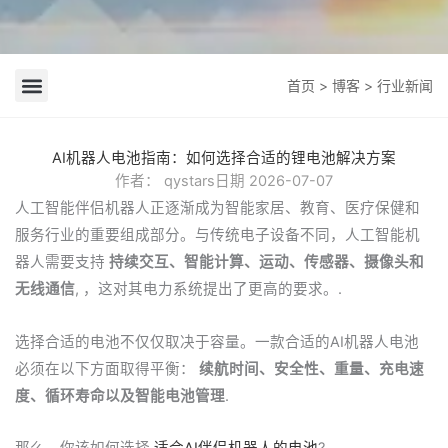
首页
>
博客
> 行业新闻
公司新闻
行业新闻
AI机器人电池指南：如何选择合适的锂电池解决方案
作者：
qystars
日期
2026-07-07
人工智能伴侣机器人正逐渐成为智能家居、教育、医疗保健和
服务行业的重要组成部分。与传统电子设备不同，人工智能机
器人需要支持
持续交互、智能计算、运动、传感器、摄像头和
无线通信
, ，这对其电力系统提出了更高的要求。.
选择合适的电池不仅仅取决于容量。一款合适的AI机器人电池
必须在以下方面取得平衡：
续航时间、安全性、重量、充电速
度、循环寿命以及智能电池管理
.