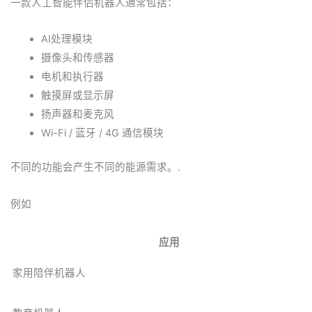
一款人工智能伴侣机器人通常包括：
AI处理模块
摄像头和传感器
电机和执行器
触摸屏或显示屏
扬声器和麦克风
Wi-Fi / 蓝牙 / 4G 通信模块
不同的功能会产生不同的能源需求。.
例如
应用
家用陪伴机器人