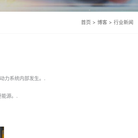
首页
>
博客
> 行业新闻
动力系统内部发生。.
能源。.