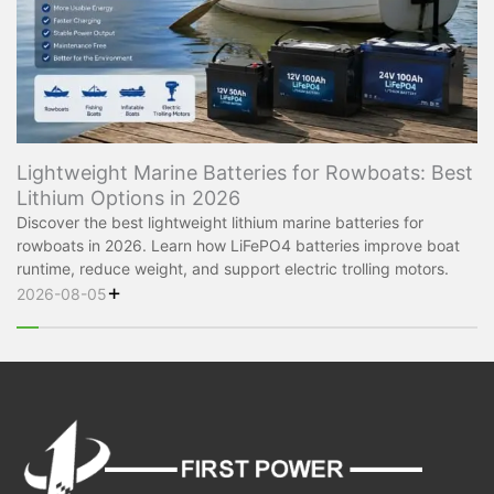
Lightweight Marine Batteries for Rowboats: Best
Lithium Options in 2026
Discover the best lightweight lithium marine batteries for
rowboats in 2026. Learn how LiFePO4 batteries improve boat
runtime, reduce weight, and support electric trolling motors.
+
2026-08-05