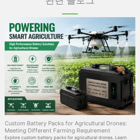
Custom Battery Packs for Agricultural Drones:
Meeting Different Farming Requirement
Explore custom battery packs for agricultural drones. Learn