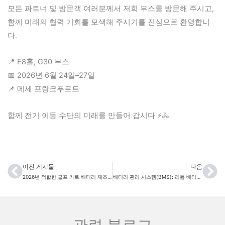
모든 파트너 및 방문객 여러분께서 저희 부스를 방문해 주시고,
함께 미래의 협력 기회를 모색해 주시기를 진심으로 환영합니
다.
📍 E8홀, G30 부스
📅 2026년 6월 24일–27일
📌 메세 프랑크푸르트
함께 전기 이동 수단의 미래를 만들어 갑시다 ⚡🚴
이전 게시물
다음
이전
다
2026년 적합한 골프 카트 배터리 제조업체를 선택하는 방법: 구매자 가이드
배터리 관리 시스템(BMS): 리튬 배터리 안전성과 성능에 있어 그 중요성
관련 블로그