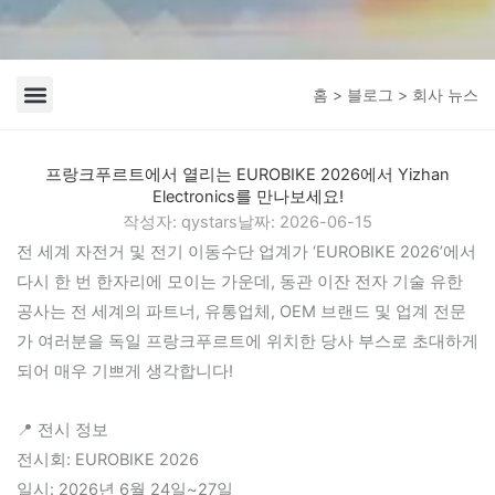
홈
>
블로그
> 회사 뉴스
회사 뉴스
업계 뉴스
프랑크푸르트에서 열리는 EUROBIKE 2026에서 Yizhan
Electronics를 만나보세요!
작성자:
qystars
날짜:
2026-06-15
전 세계 자전거 및 전기 이동수단 업계가 ‘EUROBIKE 2026’에서
다시 한 번 한자리에 모이는 가운데, 동관 이잔 전자 기술 유한
공사는 전 세계의 파트너, 유통업체, OEM 브랜드 및 업계 전문
가 여러분을 독일 프랑크푸르트에 위치한 당사 부스로 초대하게
되어 매우 기쁘게 생각합니다!
📍 전시 정보
전시회: EUROBIKE 2026
일시: 2026년 6월 24일~27일