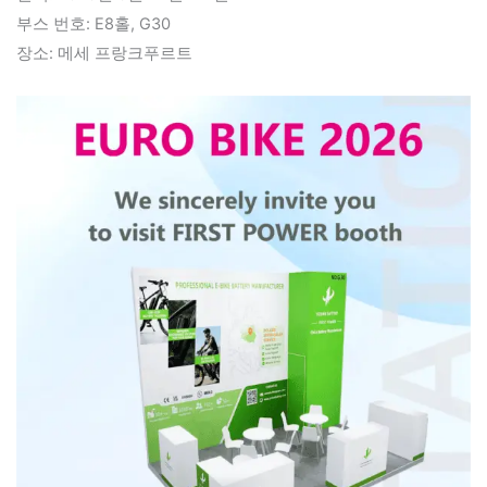
부스 번호: E8홀, G30
장소: 메세 프랑크푸르트