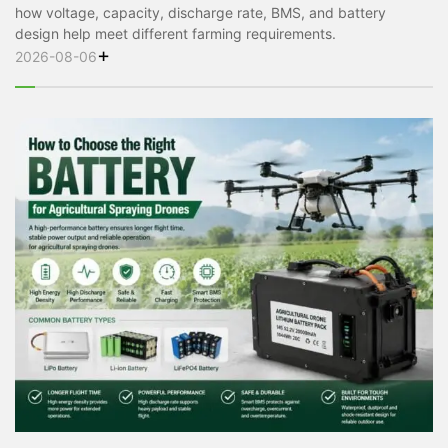
how voltage, capacity, discharge rate, BMS, and battery
design help meet different farming requirements.
+
2026-08-06