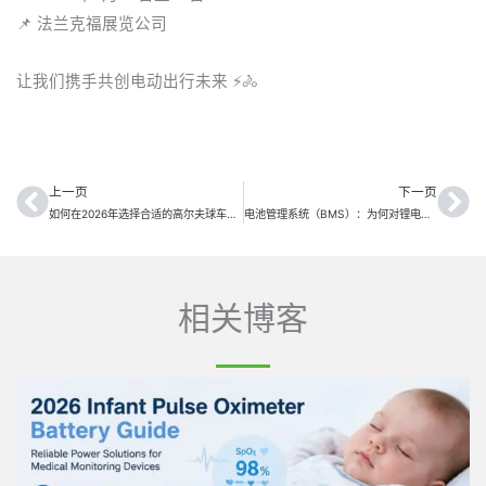
📌 法兰克福展览公司
让我们携手共创电动出行未来 ⚡🚴
上一页
下一页
上一页
下
如何在2026年选择合适的高尔夫球车电池制造商：采购指南
电池管理系统（BMS）：为何对锂电池的安全性和性能至关重要
相关博客