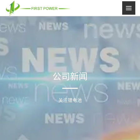
跳
至
内
容
公司新闻
关注锂电池