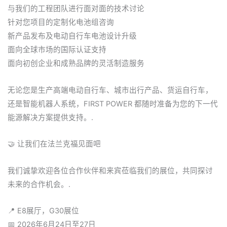
与我们的工程团队进行面对面的技术讨论
针对您项目的定制化电池组咨询
新产品发布及电动自行车电池设计升级
面向全球市场的国际认证支持
面向初创企业和成熟品牌的灵活制造服务
无论您是生产高端电动自行车、城市出行产品、货运自行车，
还是智能机器人系统，FIRST POWER 都随时准备为您的下一代
能源解决方案提供支持。.
🤝 让我们在法兰克福见面吧
我们诚挚欢迎各位合作伙伴和来宾莅临我们的展位，共同探讨
未来的合作机会。.
📍 E8展厅，G30展位
📅 2026年6月24日至27日