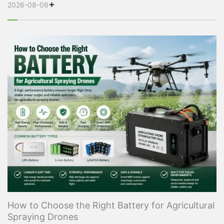
+
2026-08-06
How to Choose the Right Battery for Agricultural
Spraying Drones