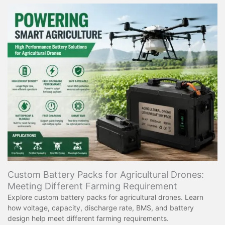
Custom Battery Packs for Agricultural Drones:
Meeting Different Farming Requirement
Explore custom battery packs for agricultural drones. Learn
how voltage, capacity, discharge rate, BMS, and battery
design help meet different farming requirements.