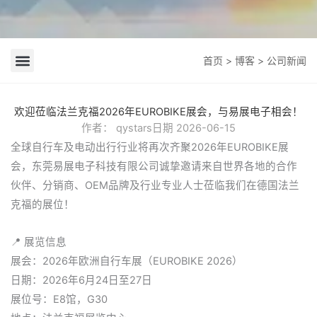
首页
>
博客
> 公司新闻
公司新闻
行业新闻
欢迎莅临法兰克福2026年EUROBIKE展会，与易展电子相会！
作者：
qystars
日期
2026-06-15
全球自行车及电动出行行业将再次齐聚2026年EUROBIKE展
会，东莞易展电子科技有限公司诚挚邀请来自世界各地的合作
伙伴、分销商、OEM品牌及行业专业人士莅临我们在德国法兰
克福的展位！
📍 展览信息
展会：2026年欧洲自行车展（EUROBIKE 2026）
日期：2026年6月24日至27日
展位号：E8馆，G30