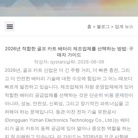
홈
>
블로그
> 업계 뉴스
회사 뉴스
업계 뉴스
2026년 적합한 골프 카트 배터리 제조업체를 선택하는 방법: 구
매자 가이드
작성자:
qystars
날짜:
2026-06-09
2026년, 골프 카트 산업은 더 긴 주행 거리, 더 빠른 충전, 그리
고 더 안전한 배터리 기술에 대한 수요에 힘입어 그 어느 때보다
빠르게 발전하고 있습니다. 제조업체와 차량 운영업체에게 있어
적합한 배터리 공급업체를 선택하는 것은 단순히 비용 문제만이
아니라, 성능, 안전성, 신뢰성, 그리고 장기적인 파트너십을 고
려해야 하는 문제입니다. 동관 이잔 전자 기술 유한공사
(Dongguan Yizhan Electronics Technology Co., Ltd.)는 배터
리가 골프 카트의 동력 공급에 있어 얼마나 중요한 역할을 하는
지 잘 이해하고 있습니다. 이 가이드는 2026년의 요구 사항에