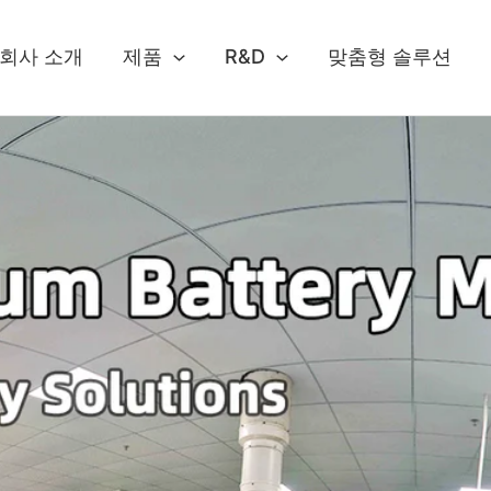
회사 소개
제품
R&D
맞춤형 솔루션