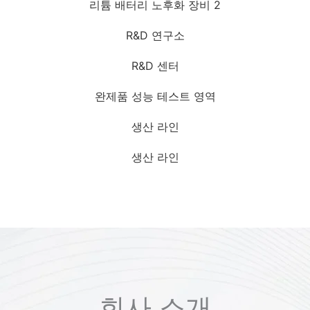
리튬 배터리 노후화 장비 2
R&D 연구소
R&D 센터
완제품 성능 테스트 영역
생산 라인
생산 라인
회사 소개