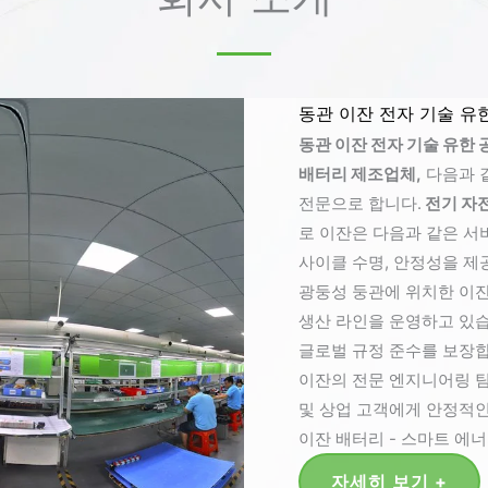
동관 이잔 전자 기술 유한
동관 이잔 전자 기술 유한 
배터리 제조업체,
다음과 
전문으로 합니다.
전기 자전거
로 이잔은 다음과 같은 서
사이클 수명, 안정성을 제
광둥성 둥관에 위치한 이잔은 I
생산 라인을 운영하고 있습니다
글로벌 규정 준수를 보장합
이잔의 전문 엔지니어링 팀은
및 상업 고객에게 안정적인
이잔 배터리 - 스마트 에
자세히 보기 +