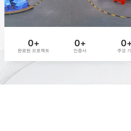
0
+
0
+
0
완료된 프로젝트
인증서
주요 
심천 퍼스트 파워 에너지 유한회사 설립.