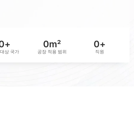
0
+
0
m²
0
+
 대상 국가
공장 적용 범위
직원