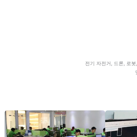
전기 자전거, 드론, 로봇