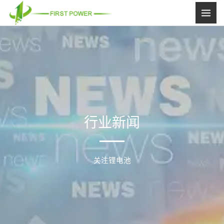
跳
至
内
容
行业新闻
关注锂电池