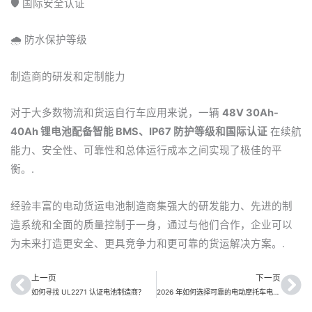
🛡️ 国际安全认证
🌧️ 防水保护等级
制造商的研发和定制能力
对于大多数物流和货运自行车应用来说，一辆
48V 30Ah-
40Ah 锂电池配备智能 BMS、IP67 防护等级和国际认证
在续航
能力、安全性、可靠性和总体运行成本之间实现了极佳的平
衡。.
经验丰富的电动货运电池制造商集强大的研发能力、先进的制
造系统和全面的质量控制于一身，通过与他们合作，企业可以
为未来打造更安全、更具竞争力和更可靠的货运解决方案。.
上一页
下一页
上一页
下
如何寻找 UL2271 认证电池制造商？
2026 年如何选择可靠的电动摩托车电池制造商