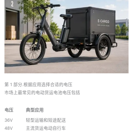
第 1 部分.根据应用选择合适的电压
市场上最常见的电动货运电池电压包括
电压
典型应用
36V
轻型运输和短途配送
48V
主流货运电动自行车