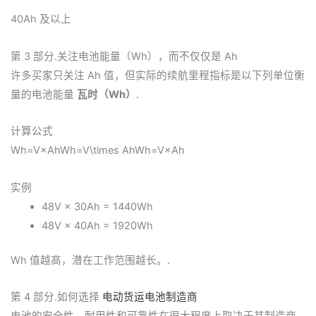
40Ah 及以上
第 3 部分.关注电池能量（Wh），而不仅仅是 Ah
许多买家只关注 Ah 值，但实际的续航里程指标是以下列单位衡
量的电池能量
瓦时（Wh）
.
计算公式
Wh=V×AhWh=V\times Ah
Wh
=
V
×
A
h
实例
48V × 30Ah = 1440Wh
48V × 40Ah = 1920Wh
Wh 值越高，潜在工作范围越长。.
第 4 部分.如何选择
电动货运电池制造商