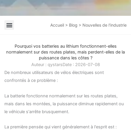
Accueil
>
Blog
> Nouvelles de l'industrie
Nouvelles de l'entreprise
Nouvelles de l'industrie
Pourquoi vos batteries au lithium fonctionnent-elles
normalement sur des routes plates, mais perdent-elles de la
puissance dans les côtes ?
Auteur :
qystars
Date :
2026-07-08
De nombreux utilisateurs de vélos électriques sont
confrontés à ce problème :
La batterie fonctionne normalement sur les routes plates,
mais dans les montées, la puissance diminue rapidement ou
le véhicule s'arrête brusquement.
La première pensée qui vient généralement à l'esprit est :