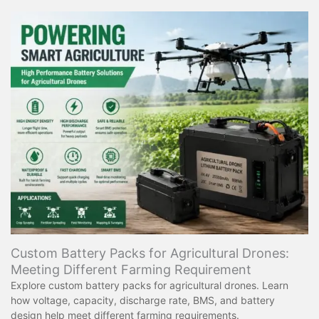
Custom Battery Packs for Agricultural Drones:
Meeting Different Farming Requirement
Explore custom battery packs for agricultural drones. Learn
how voltage, capacity, discharge rate, BMS, and battery
design help meet different farming requirements.