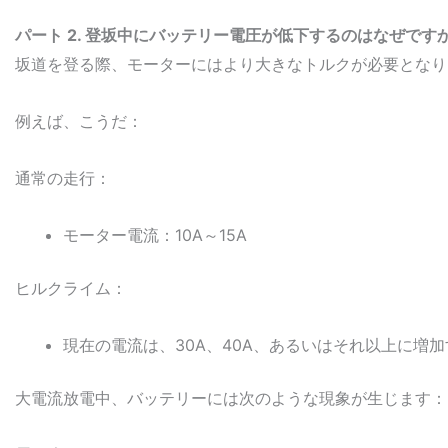
パート
2. 登坂中にバッテリー電圧が低下するのはなぜです
坂道を登る際、モーターにはより大きなトルクが必要となり
例えば、こうだ：
通常の走行：
モーター電流：10A～15A
ヒルクライム：
現在の電流は、30A、40A、あるいはそれ以上に増
大電流放電中、バッテリーには次のような現象が生じます：