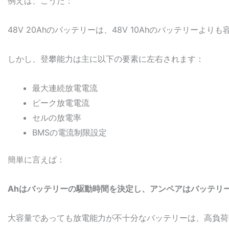
例えば、こうだ：
48V 20Ahのバッテリーは、48V 10Ahのバッテリーよりも
しかし、登攀能力は主に以下の要素に左右されます：
最大連続放電電流
ピーク放電電流
セルの放電率
BMSの電流制限設定
簡単に言えば：
Ahはバッテリーの駆動時間を決定し、アンペアはバッテリ
大容量であっても放電能力が不十分なバッテリーは、高負荷