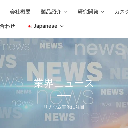
会社概要
製品紹介
研究開発
カス
合わせ
Japanese
業界ニュース
リチウム電池に注目