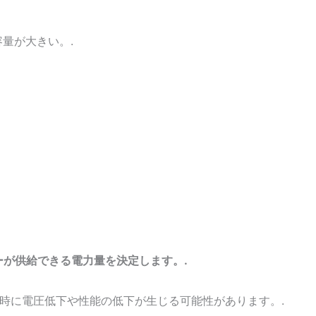
容量が大きい。.
ーが供給できる電力量を決定します。.
時に電圧低下や性能の低下が生じる可能性があります。.