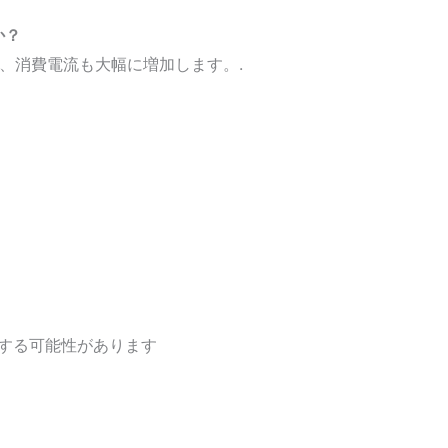
か？
、消費電流も大幅に増加します。.
加する可能性があります