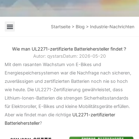
Startseite
>
Blog
> Industrie-Nachrichten
Wie man UL2271-zertifizierte Batteriehersteller findet？
Autor:
qystars
Datum:
2026-05-20
Mit dem rasanten Wachstum von E-Bikes und
Energiespeichersystemen war die Nachfrage nach sicheren,
zuverlässigen und zertifizierten Batterien noch nie so hoch
wie heute. Die UL2271-Zertifizierung gewährleistet, dass
Lithium-Ionen-Batterien die strengen Sicherheitsstandards
für Elektroroller, E-Bikes und kleine Mobilitätsgeräte erfüllen.
Aber wie findet man die richtige
UL2271-zertifizierter
Batteriehersteller
?