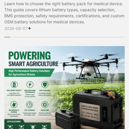
Learn how to choose the right battery pack for medical device.
This guide covers lithium battery types, capacity selection,
BMS protection, safety requirements, certifications, and custom
OEM battery solutions for medical devices.
+
2026-08-07