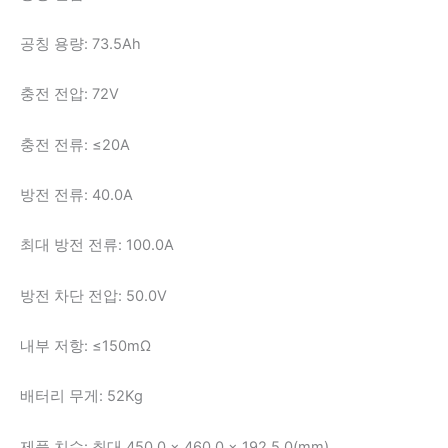
공칭 용량: 73.5Ah
충전 전압: 72V
충전 전류: ≤20A
방전 전류: 40.0A
최대 방전 전류: 100.0A
방전 차단 전압: 50.0V
내부 저항: ≤150mΩ
배터리 무게: 52Kg
제품 치수: 최대 450.0 × 460.0 × 192.5.0(mm)