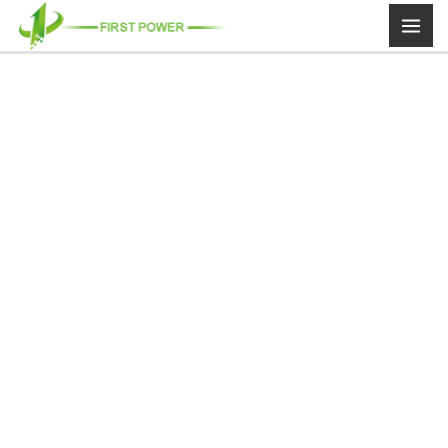
콘
텐
츠
로
건
너
뛰
기