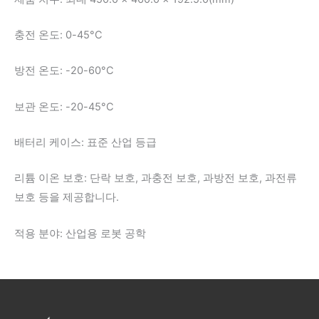
충전 온도: 0-45°C
방전 온도: -20-60°C
보관 온도: -20-45°C
배터리 케이스: 표준 산업 등급
리튬 이온 보호: 단락 보호, 과충전 보호, 과방전 보호, 과전류
보호 등을 제공합니다.
적용 분야: 산업용 로봇 공학