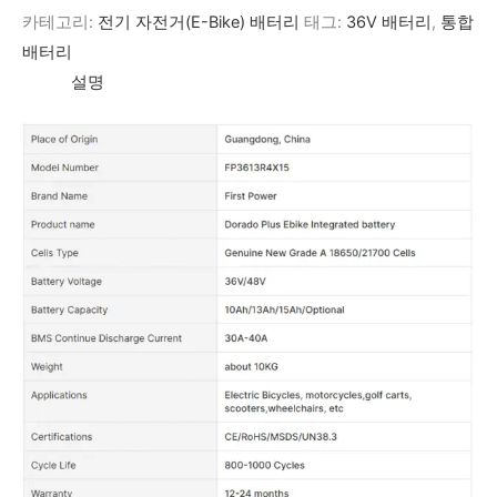
카테고리:
전기 자전거(E-Bike) 배터리
태그:
36V 배터리
,
통합
배터리
설명