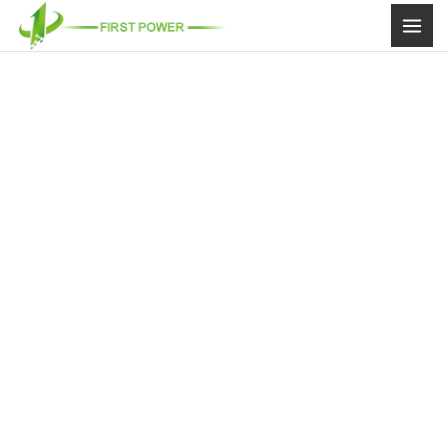
콘
텐
츠
로
건
너
뛰
기