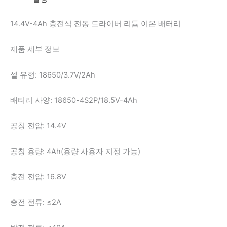
14.4V-4Ah 충전식 전동 드라이버 리튬 이온 배터리
제품 세부 정보
셀 유형: 18650/3.7V/2Ah
배터리 사양: 18650-4S2P/18.5V-4Ah
공칭 전압: 14.4V
공칭 용량: 4Ah(용량 사용자 지정 가능)
충전 전압: 16.8V
충전 전류: ≤2A