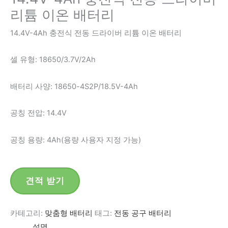
리튬 이온 배터리
14.4V-4Ah 충전식 전동 드라이버 리튬 이온 배터리
셀 유형: 18650/3.7V/2Ah
배터리 사양: 18650-4S2P/18.5V-4Ah
공칭 전압: 14.4V
공칭 용량: 4Ah(용량 사용자 지정 가능)
견적 받기
카테고리:
맞춤형 배터리
태그:
전동 공구 배터리
설명