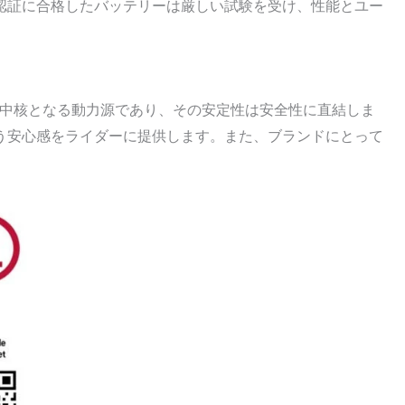
1認証に合格したバッテリーは厳しい試験を受け、性能とユー
中核となる動力源であり、その安定性は安全性に直結しま
いう安心感をライダーに提供します。また、ブランドにとって