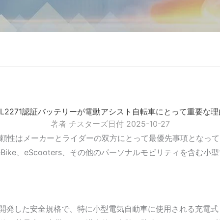
UL2271認証バッテリーが電動アシスト自転車にとって重要な理
著者
チスターズ
日付
2025-10-27
頼性はメーカーとライダーの双方にとって最優先事項となって
Bike、eScooters、その他のパーソナルモビリティを含
）が開発した安全規格で、特に小型電気自動車に使用される充電