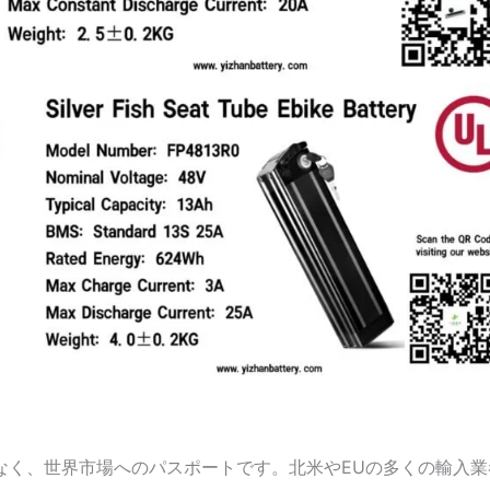
はなく、世界市場へのパスポートです。北米やEUの多くの輸入業