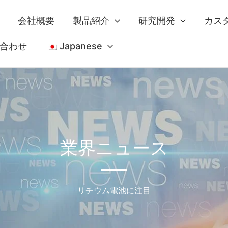
会社概要
製品紹介
研究開発
カス
合わせ
Japanese
業界ニュース
リチウム電池に注目