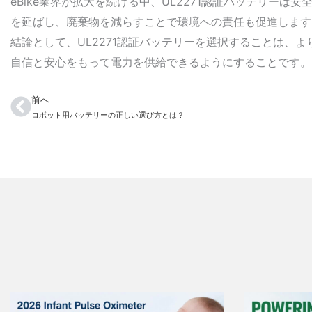
eBike業界が拡大を続ける中、UL2271認証バッテリ
を延ばし、廃棄物を減らすことで環境への責任も促進します
結論として、UL2271認証バッテリーを選択することは、
自信と安心をもって電力を供給できるようにすることです。
前へ
Prev
ロボット用バッテリーの正しい選び方とは？