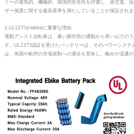
リーの電気的、機械的、環境的安全性を評価し、過充電、短
ザー保護に関する最高基準を満たしていることが保証されま
2.UL2271がeBikeに重要な理由
電動アシスト自転車は、暑い都市部の通勤から寒い山でのラ
す。UL2271認証を受けたバッテリーは、そのパワーシ
は、米国や欧州の市場規制への適合を意味し、輸出や流通の