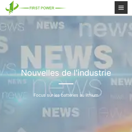
Aller
au
contenu
Nouvelles de l'industrie
Focus sur les batteries au lithium