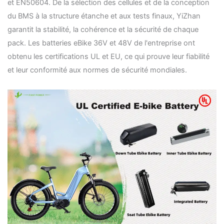
et EN50604. De la sélection des cellules et de la conception
du BMS à la structure étanche et aux tests finaux, YiZhan
garantit la stabilité, la cohérence et la sécurité de chaque
pack. Les batteries eBike 36V et 48V de l'entreprise ont
obtenu les certifications UL et EU, ce qui prouve leur fiabilité
et leur conformité aux normes de sécurité mondiales.