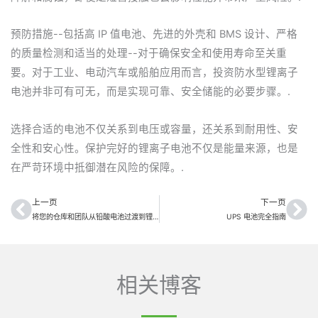
预防措施--包括高 IP 值电池、先进的外壳和 BMS 设计、严格
的质量检测和适当的处理--对于确保安全和使用寿命至关重
要。对于工业、电动汽车或船舶应用而言，投资防水型锂离子
电池并非可有可无，而是实现可靠、安全储能的必要步骤。.
选择合适的电池不仅关系到电压或容量，还关系到耐用性、安
全性和安心性。保护完好的锂离子电池不仅是能量来源，也是
在严苛环境中抵御潜在风险的保障。.
上一页
下一页
上一页
下
将您的仓库和团队从铅酸电池过渡到锂离子电池
UPS 电池完全指南
相关博客