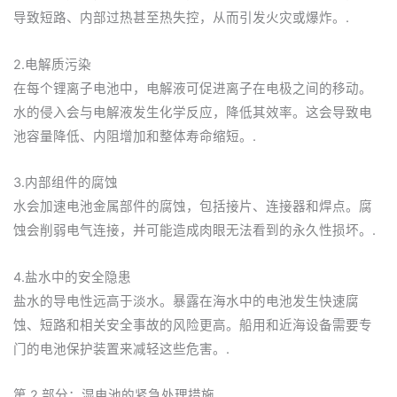
导致短路、内部过热甚至热失控，从而引发火灾或爆炸。.
2.电解质污染
在每个锂离子电池中，电解液可促进离子在电极之间的移动。
水的侵入会与电解液发生化学反应，降低其效率。这会导致电
池容量降低、内阻增加和整体寿命缩短。.
3.内部组件的腐蚀
水会加速电池金属部件的腐蚀，包括接片、连接器和焊点。腐
蚀会削弱电气连接，并可能造成肉眼无法看到的永久性损坏。.
4.盐水中的安全隐患
盐水的导电性远高于淡水。暴露在海水中的电池发生快速腐
蚀、短路和相关安全事故的风险更高。船用和近海设备需要专
门的电池保护装置来减轻这些危害。.
第 2 部分：湿电池的紧急处理措施