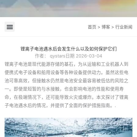
首页
>
博客
> 行业新闻
公司新闻
行业新闻
锂离子电池遇水后会发生什么以及如何保护它们
作者：
qystars
日期
2026-03-04
锂离子电池是现代能源存储的基石，为从运输和工业机器人到
便携式电子设备和船用设备等各种设备提供动力。虽然这些电
池可靠高效，但接触水仍然是电池安全最容易被低估的风险之
一。即使是短暂的与水接触，也会影响电池的性能和使用寿
命，在极端情况下，还可能导致火灾或爆炸。本文探讨了锂离
子电池遇水后的情况，并提供了全面的保护措施指南。.