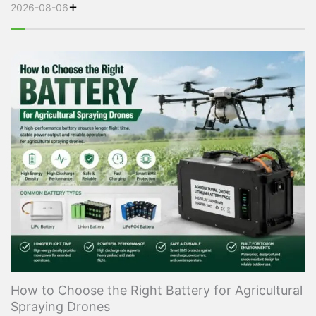
+
2026-08-06
How to Choose the Right Battery for Agricultural
Spraying Drones