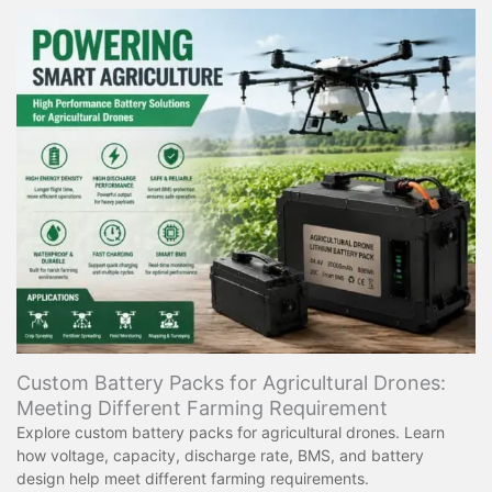
Custom Battery Packs for Agricultural Drones:
Meeting Different Farming Requirement
Explore custom battery packs for agricultural drones. Learn
how voltage, capacity, discharge rate, BMS, and battery
design help meet different farming requirements.