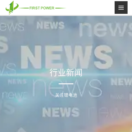
跳
至
内
容
行业新闻
关注锂电池