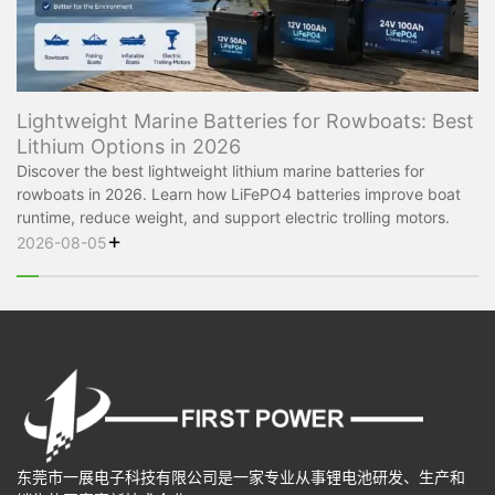
Lightweight Marine Batteries for Rowboats: Best
Lithium Options in 2026
Discover the best lightweight lithium marine batteries for
rowboats in 2026. Learn how LiFePO4 batteries improve boat
runtime, reduce weight, and support electric trolling motors.
+
2026-08-05
东莞市一展电子科技有限公司是一家专业从事锂电池研发、生产和