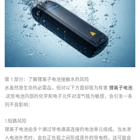
第 1 部分：了解锂离子电池接触水的风险
水虽然是生命的必需品，但对以下方面却极为有害
锂离子电池
.
.这些电池内部的化学和电子元件对湿气极为敏感，会引发一系
列不良影响：
1.短路风险
锂离子电池由多个通过导电通道连接的电池单元组成。当水渗
入电池外壳时，会在正负极之间形成意外的导电桥。这可能会