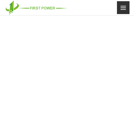
内
容
を
ス
キ
ッ
プ