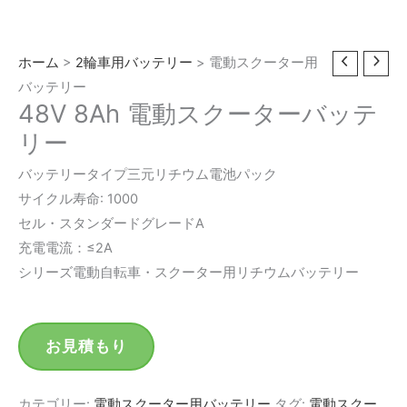
ホーム
>
2輪車用バッテリー
> 電動スクーター用
バッテリー
48V 8Ah 電動スクーターバッテ
リー
バッテリータイプ三元リチウム電池パック
サイクル寿命: 1000
セル・スタンダードグレードA
充電電流：≤2A
シリーズ電動自転車・スクーター用リチウムバッテリー
お見積もり
カテゴリー:
電動スクーター用バッテリー
タグ:
電動スクー