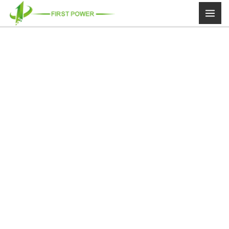
内
容
を
ス
キ
ッ
プ