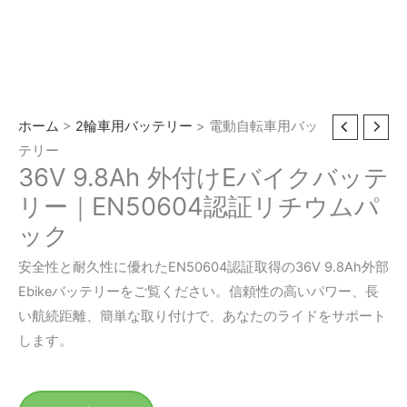
ホーム
>
2輪車用バッテリー
> 電動自転車用バッ
テリー
36V 9.8Ah 外付けEバイクバッテ
リー｜EN50604認証リチウムパ
ック
安全性と耐久性に優れたEN50604認証取得の36V 9.8Ah外部
Ebikeバッテリーをご覧ください。信頼性の高いパワー、長
い航続距離、簡単な取り付けで、あなたのライドをサポート
します。