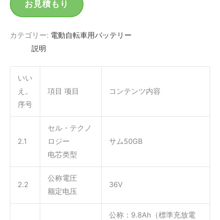
お見積もり
カテゴリー:
電動自転車用バッテリー
説明
いい
え。
項目 项目
コンテンツ内容
序号
セル・テクノ
2.1
ロジー
サム50GB
电芯类型
公称電圧
2.2
36V
额定电压
公称：9.8Ah（標準充放電