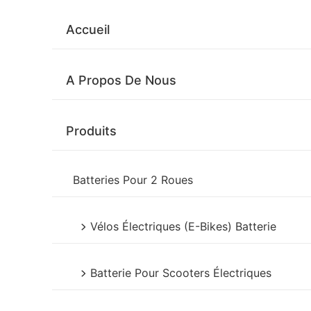
Aller
au
Accueil
contenu
A Propos De Nous
Produits
Batteries Pour 2 Roues
Vélos Électriques (E-Bikes) Batterie
Batterie Pour Scooters Électriques