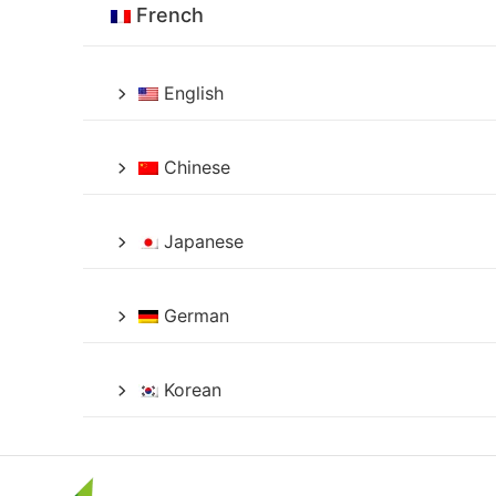
French
English
Chinese
Japanese
German
Korean