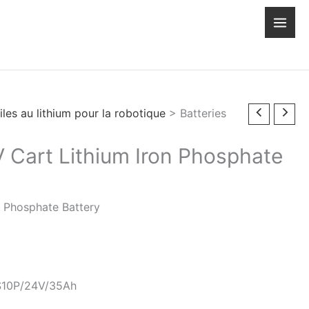
les au lithium pour la robotique
> Batteries
Cart Lithium Iron Phosphate
 Phosphate Battery
8S10P/24V/35Ah