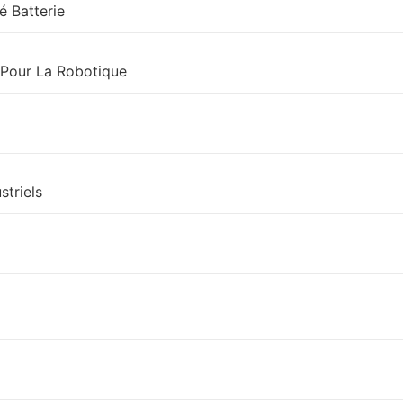
é Batterie
m Pour La Robotique
striels