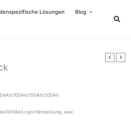
denspezifische Lösungen
Blog
ck
/54Ah/100Ah/150Ah/200Ah
se/Größe/Logo/Verpackung, usw.