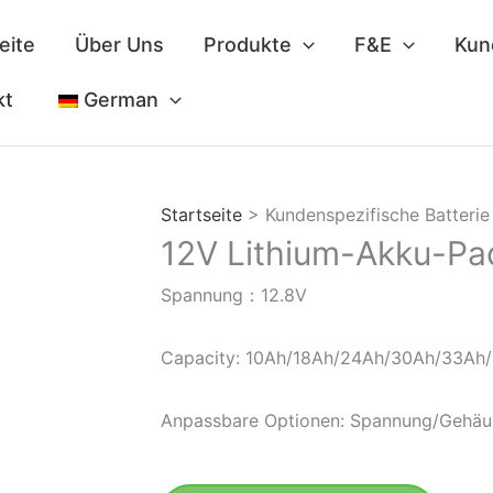
eite
Über Uns
Produkte
F&E
Kun
kt
German
Startseite
> Kundenspezifische Batterie
12V Lithium-Akku-Pa
Spannung：12.8V
Capacity: 10Ah/18Ah/24Ah/30Ah/33Ah
Anpassbare Optionen: Spannung/Gehäu